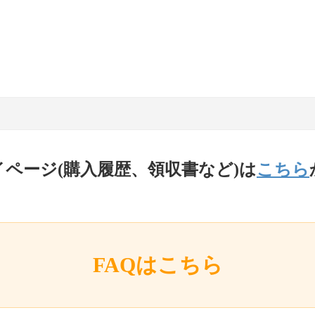
イページ(購入履歴、領収書など)は
こちら
FAQはこちら