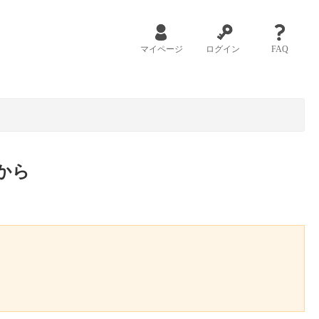
マイページ
ログイン
FAQ
から