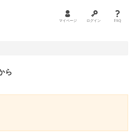
マイページ
ログイン
FAQ
から