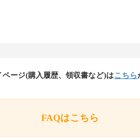
イページ(購入履歴、領収書など)は
こちら
FAQはこちら