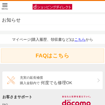
お知らせ
マイページ(購入履歴、領収書など)は
こちら
から
FAQはこちら
充実の延長補償
何度でも修理OK
購入金額内で
お客さまサポート
FAQ