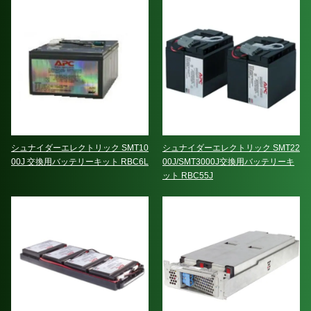
シュナイダーエレクトリック SMT10
シュナイダーエレクトリック SMT22
00J 交換用バッテリーキット RBC6L
00J/SMT3000J交換用バッテリーキ
ット RBC55J