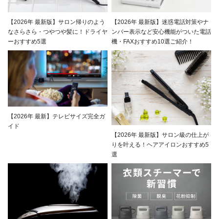
【2026年 最新版】サロン帰りのよう
【2026年 最新版】迷惑電話対策やナ
なさらさら・つやつや髪に！ドライヤ
ンバー表示など安心機能がついた電話
ーおすすめ5選
機・FAXおすすめ10選ご紹介！
【2026年 最新】テレビサイズ完全ガ
イド
【2026年 最新版】サロン級の仕上が
りを叶える！ヘアアイロンおすすめ5
選