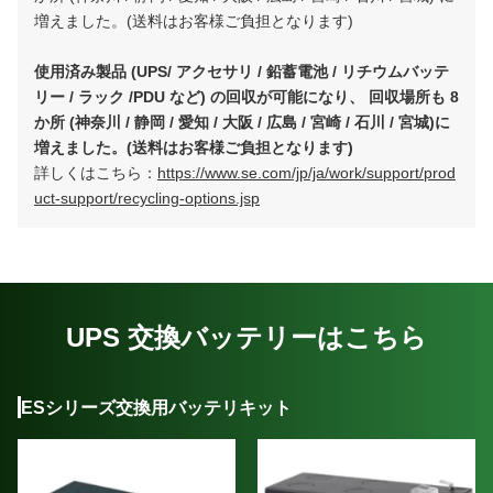
増えました。(送料はお客様ご負担となります)
使用済み製品 (UPS/ アクセサリ / 鉛蓄電池 / リチウムバッテ
リー / ラック /PDU など) の回収が可能になり、 回収場所も 8
か所 (神奈川 / 静岡 / 愛知 / 大阪 / 広島 / 宮崎 / 石川 / 宮城)に
増えました。(送料はお客様ご負担となります)
詳しくはこちら：
https://www.se.com/jp/ja/work/support/prod
uct-support/recycling-options.jsp
UPS 交換バッテリーはこちら
ESシリーズ交換用バッテリキット