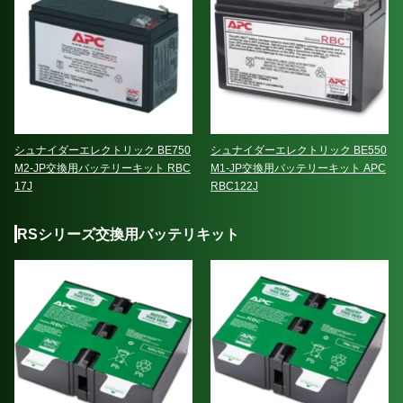
シュナイダーエレクトリック BE750
シュナイダーエレクトリック BE550
M2-JP交換用バッテリーキット RBC
M1-JP交換用バッテリーキット APC
17J
RBC122J
RSシリーズ交換用バッテリキット