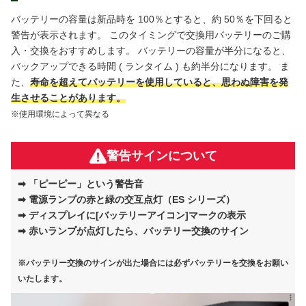
バッテリーの容量は新品時を 100％とすると、約 50％を下回ると
警告が表示されます。 このタイミングで交換用バッテリーのご購
入・交換をおすすめします。 バッテリーの容量が半分になると、
バックアップできる時間 ( ランタイム ) も約半分になります。 ま
た、
寿命を超えてバッテリーを使用していると、思わぬ障害を発
生させることがあります。
※使用環境によって異なる
警告サインについて
➡ 「ピーピー」という警告音
➡ 電源ランプの赤と緑の交互点灯（ES シリーズ）
➡ ディスプレイに[バッテリーアイコン]マークの表示
➡ 赤いランプが点灯したら、バッテリー交換のサイン
※バッテリー交換のサインが出た場合には必ずバッテリーを交換をお願い
いたします。