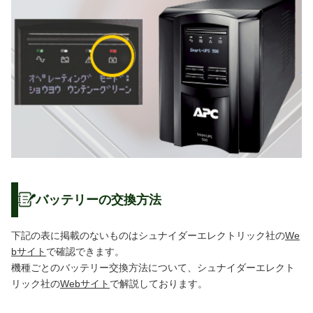
バッテリーの交換方法
下記の表に掲載のないものはシュナイダーエレクトリック社の
We
bサイト
で確認できます。
機種ごとのバッテリー交換方法について、シュナイダーエレクト
リック社の
Webサイト
で解説しております。