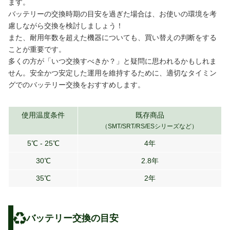
ます。
バッテリーの交換時期の目安を過ぎた場合は、お使いの環境を考
慮しながら交換を検討しましょう！
また、耐用年数を超えた機器についても、買い替えの判断をする
ことが重要です。
多くの方が「いつ交換すべきか？」と疑問に思われるかもしれま
せん。安全かつ安定した運用を維持するために、適切なタイミン
グでのバッテリー交換をおすすめします。
使用温度条件
既存商品
（SMT/SRT/RS/ESシリーズなど）
5℃ - 25℃
4年
30℃
2.8年
35℃
2年
バッテリー交換の目安