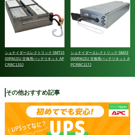
シュナイダーエレクトリック SMT15
シュナイダーエレクトリック SMX3
00RMJ2U 交換用バッテリキット AP
000RMJ2U 交換用バッテリキット A
CRBC133J
PCRBC117J
その他おすすめ記事