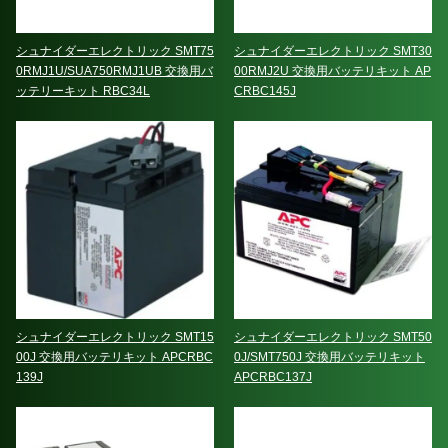
シュナイダーエレクトリック SMT75
シュナイダーエレクトリック SMT30
0RMJ1U/SUA750RMJ1UB 交換用バ
00RMJ2U 交換用バッテリキット AP
ッテリーキット RBC34L
CRBC145J
シュナイダーエレクトリック SMT15
シュナイダーエレクトリック SMT50
00J 交換用バッテリキット APCRBC
0J/SMT750J 交換用バッテリキット
139J
APCRBC137J