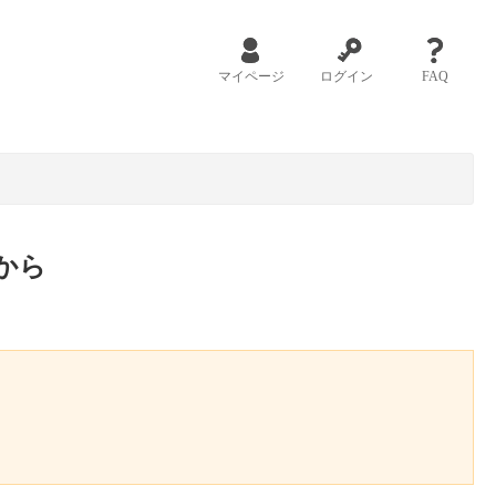
マイページ
ログイン
FAQ
から