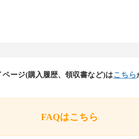
イページ(購入履歴、領収書など)は
こちら
FAQはこちら