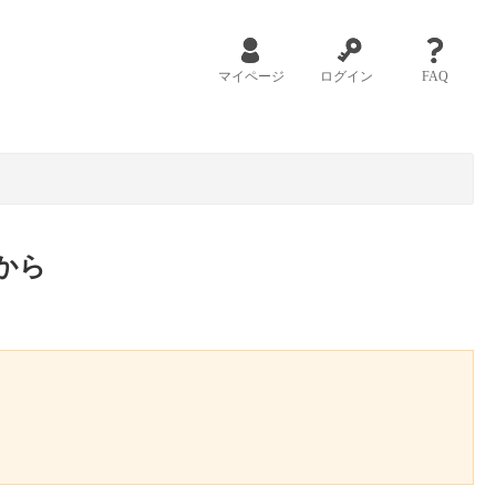
マイページ
ログイン
FAQ
から