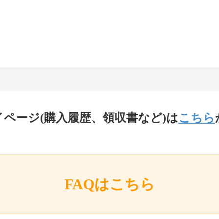
イページ(購入履歴、領収書など)は
こちら
FAQはこちら