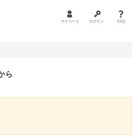
マイページ
ログイン
FAQ
から