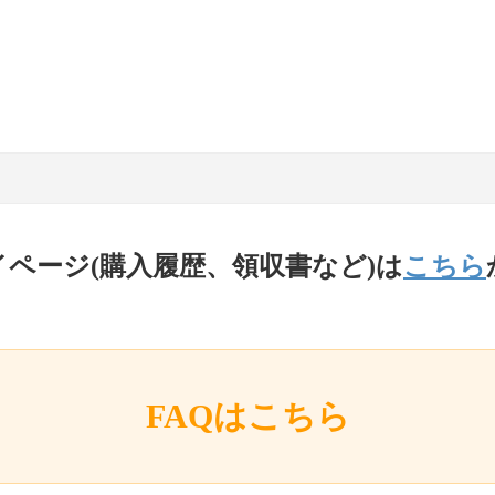
イページ(購入履歴、領収書など)は
こちら
FAQはこちら