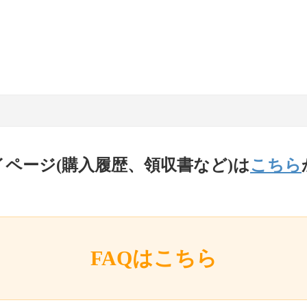
イページ(購入履歴、領収書など)は
こちら
FAQはこちら