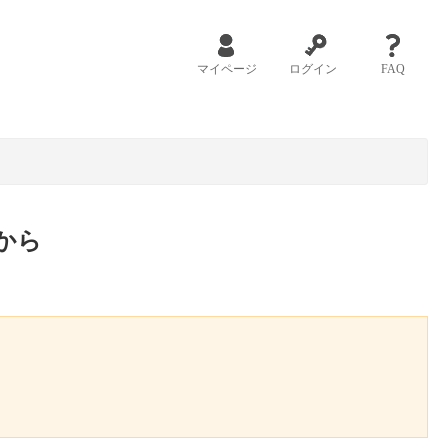
マイページ
ログイン
FAQ
から