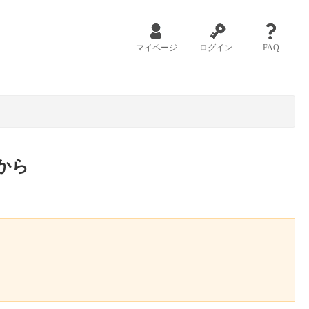
マイページ
ログイン
FAQ
から