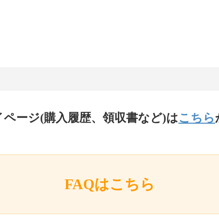
イページ(購入履歴、領収書など)は
こちら
FAQはこちら