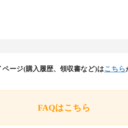
イページ(購入履歴、領収書など)は
こちら
FAQはこちら