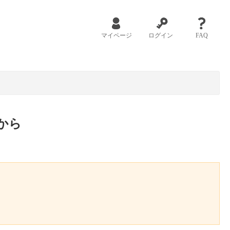
マイページ
ログイン
FAQ
から