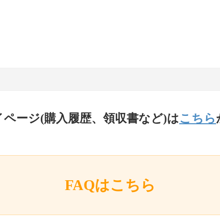
イページ(購入履歴、領収書など)は
こちら
FAQはこちら