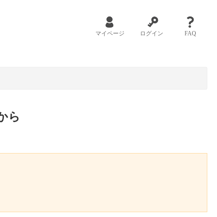
マイページ
ログイン
FAQ
から