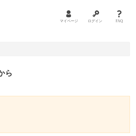
マイページ
ログイン
FAQ
から