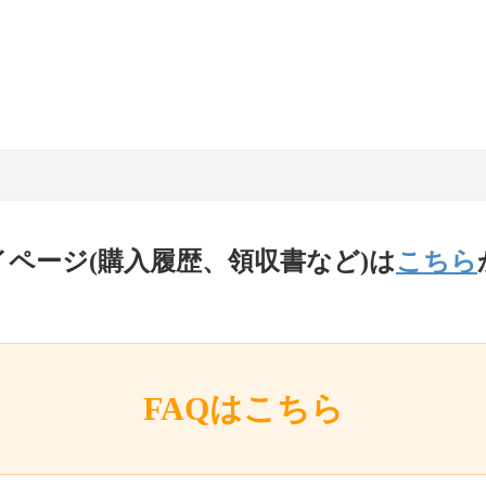
イページ(購入履歴、領収書など)は
こちら
FAQはこちら