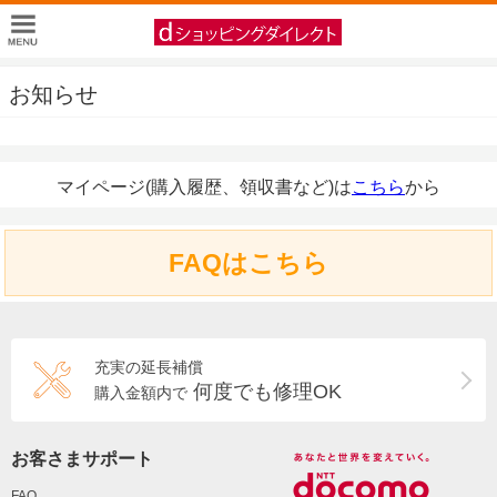
お知らせ
マイページ(購入履歴、領収書など)は
こちら
から
FAQはこちら
充実の延長補償
何度でも修理OK
購入金額内で
お客さまサポート
FAQ