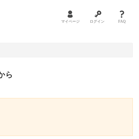
マイページ
ログイン
FAQ
から