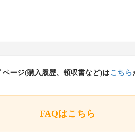
イページ(購入履歴、領収書など)は
こちら
FAQはこちら