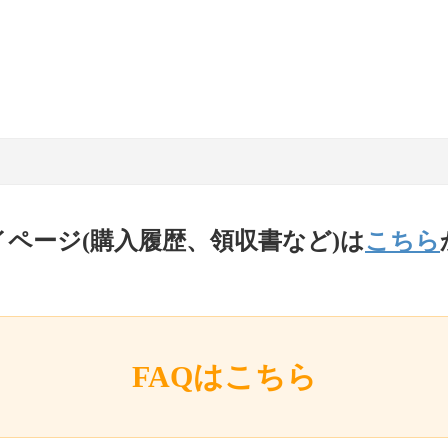
イページ(購入履歴、領収書など)は
こちら
FAQはこちら