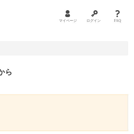
マイページ
ログイン
FAQ
から