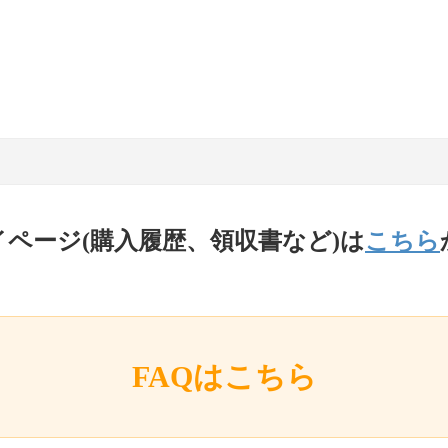
イページ(購入履歴、領収書など)は
こちら
FAQはこちら