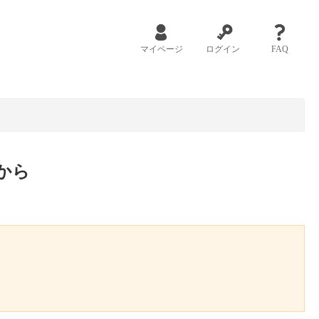
マイページ
ログイン
FAQ
から