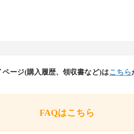
イページ(購入履歴、領収書など)は
こちら
FAQはこちら