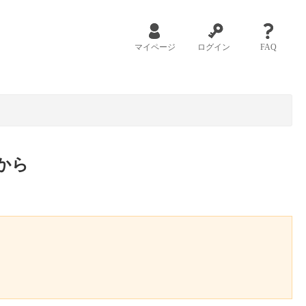
マイページ
ログイン
FAQ
から