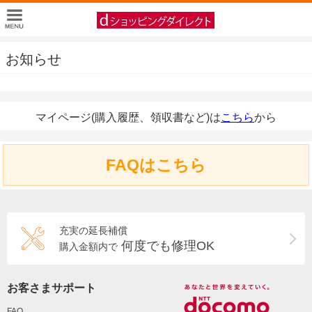
お知らせ
マイページ(購入履歴、領収書など)は
こちら
から
FAQはこちら
充実の延長補償
何度でも修理OK
購入金額内で
お客さまサポート
FAQ