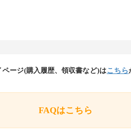
イページ(購入履歴、領収書など)は
こちら
FAQはこちら