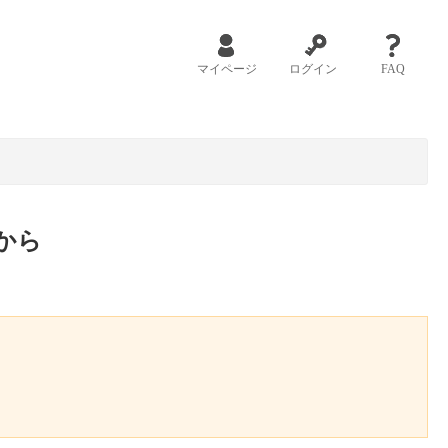
マイページ
ログイン
FAQ
から