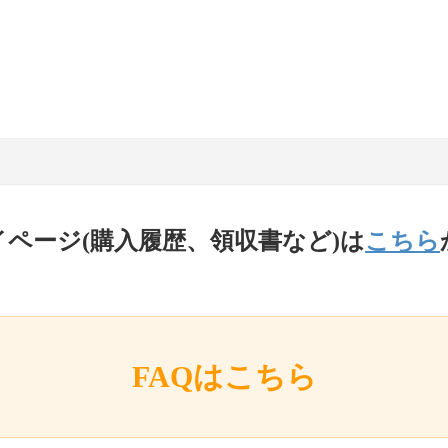
イページ(購入履歴、領収書など)は
こちら
FAQはこちら