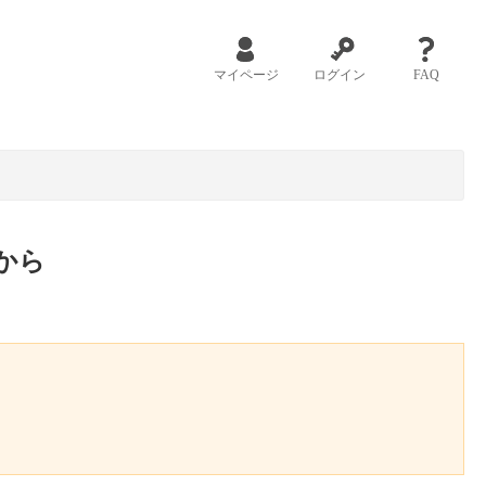
マイページ
ログイン
FAQ
から