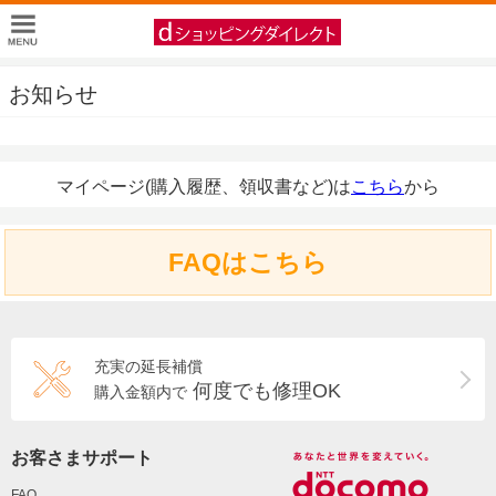
お知らせ
マイページ(購入履歴、領収書など)は
こちら
から
FAQはこちら
充実の延長補償
何度でも修理OK
購入金額内で
お客さまサポート
FAQ