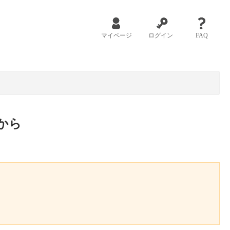
マイページ
ログイン
FAQ
から