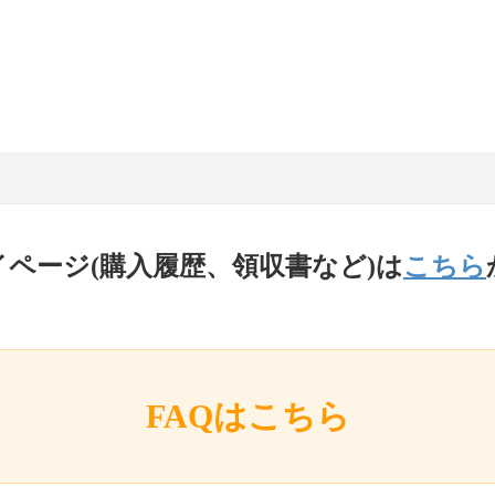
イページ(購入履歴、領収書など)は
こちら
FAQはこちら