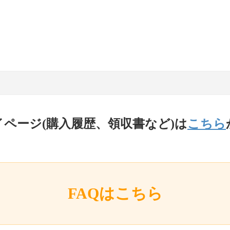
イページ(購入履歴、領収書など)は
こちら
FAQはこちら