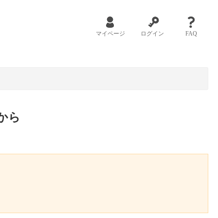
マイページ
ログイン
FAQ
から