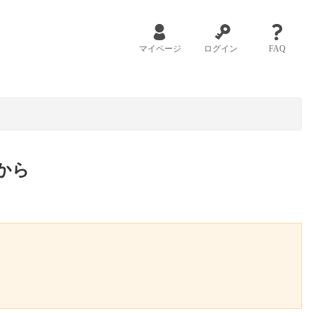
マイページ
ログイン
FAQ
から