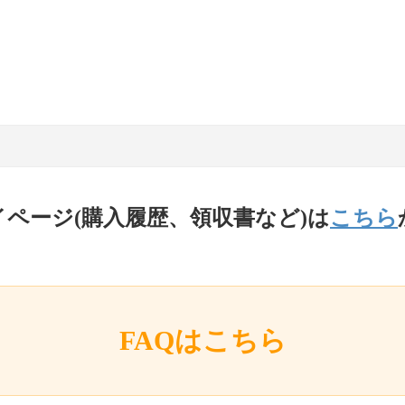
イページ(購入履歴、領収書など)は
こちら
FAQはこちら