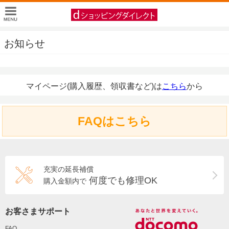
お知らせ
マイページ(購入履歴、領収書など)は
こちら
から
FAQはこちら
充実の延長補償
何度でも修理OK
購入金額内で
お客さまサポート
FAQ