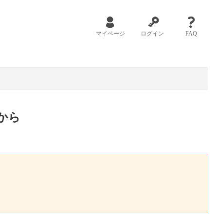
マイページ
ログイン
FAQ
から