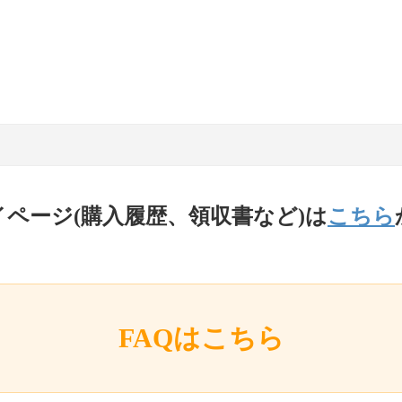
イページ(購入履歴、領収書など)は
こちら
FAQはこちら