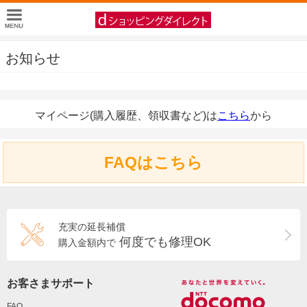
お知らせ
マイページ(購入履歴、領収書など)は
こちら
から
FAQはこちら
充実の延長補償
何度でも修理OK
購入金額内で
お客さまサポート
FAQ