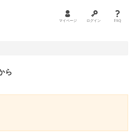
マイページ
ログイン
FAQ
から