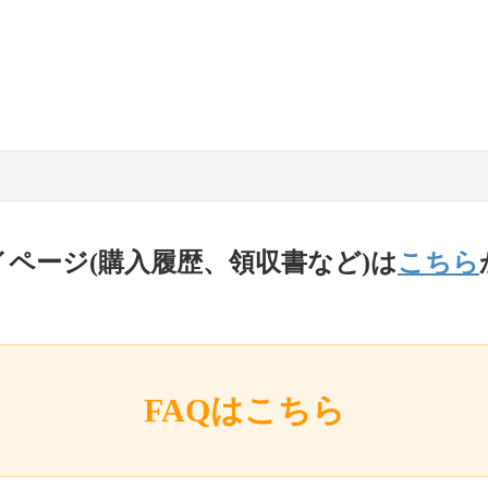
イページ(購入履歴、領収書など)は
こちら
FAQはこちら