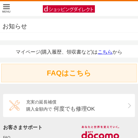
お知らせ
マイページ(購入履歴、領収書など)は
こちら
から
FAQはこちら
充実の延長補償
何度でも修理OK
購入金額内で
お客さまサポート
FAQ