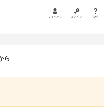
マイページ
ログイン
FAQ
から