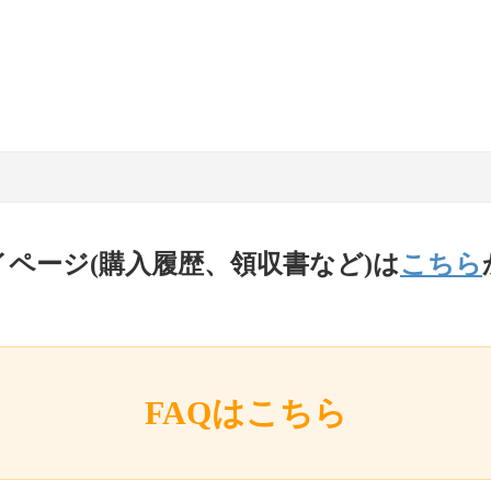
イページ(購入履歴、領収書など)は
こちら
FAQはこちら