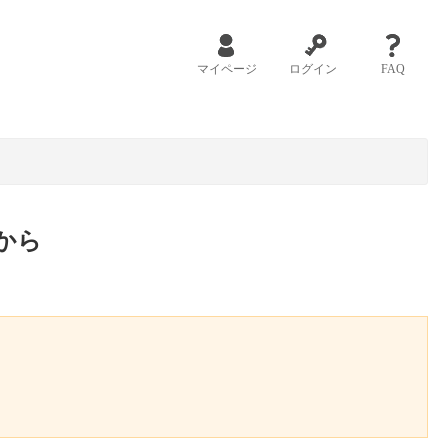
マイページ
ログイン
FAQ
から