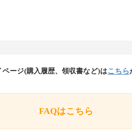
イページ(購入履歴、領収書など)は
こちら
FAQはこちら