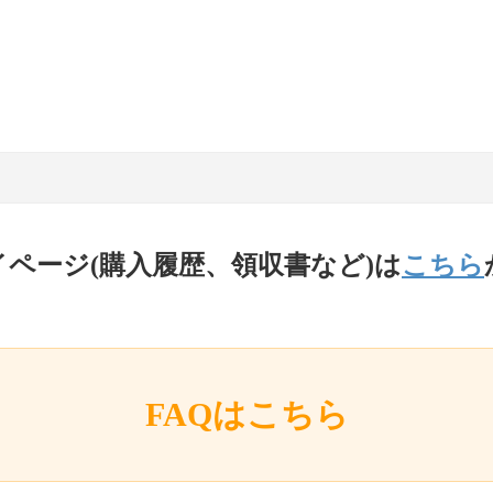
イページ(購入履歴、領収書など)は
こちら
FAQはこちら