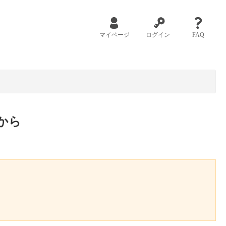
マイページ
ログイン
FAQ
から