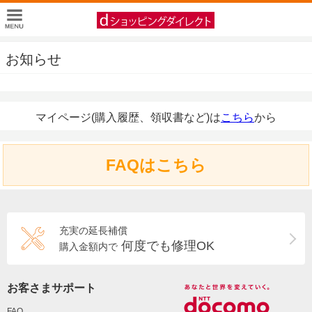
お知らせ
マイページ(購入履歴、領収書など)は
こちら
から
FAQはこちら
充実の延長補償
何度でも修理OK
購入金額内で
お客さまサポート
FAQ