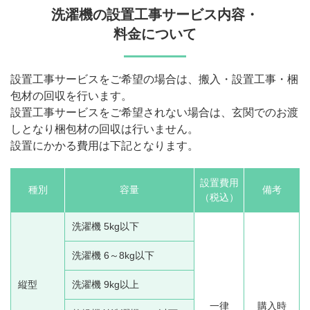
洗濯機の設置工事サービス内容・
料金について
設置工事サービスをご希望の場合は、搬入・設置工事・梱
包材の回収を行います。
設置工事サービスをご希望されない場合は、玄関でのお渡
しとなり梱包材の回収は行いません。
設置にかかる費用は下記となります。
設置費用
種別
容量
備考
（税込）
洗濯機 5kg以下
洗濯機 6～8kg以下
縦型
洗濯機 9kg以上
一律
購入時