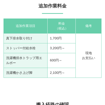
追加作業料金
料金
追加作業項目
備考
（税込）
真下排水取り付け
1,700円
ストッパー付給水栓
3,200円～
現地
洗濯機排水トラップ用エ
お支払い
600円～
ルボー
洗濯機かさ上げ脚
2,100円～
搬入経路の確認