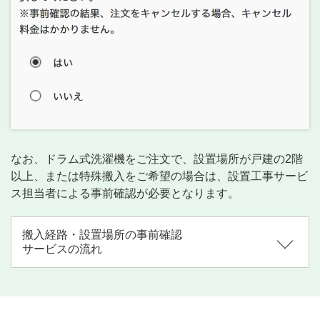
なお、ドラム式洗濯機をご注文で、設置場所が戸建の2階
以上、または特殊搬入をご希望の場合は、設置工事サービ
ス担当者による事前確認が必要となります。
搬入経路・設置場所の事前確認
サービスの流れ