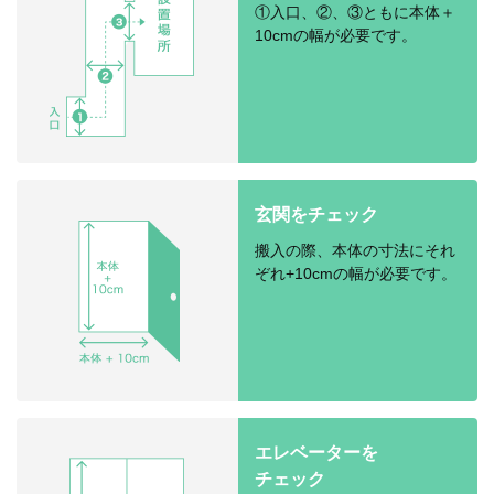
①入口、②、③ともに本体＋
10cmの幅が必要です。
玄関をチェック
搬入の際、本体の寸法にそれ
ぞれ+10cmの幅が必要です。
エレベーターを
チェック