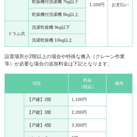
乾燥機付洗濯機 7kg以下
1,100円
お支払い
乾燥機付洗濯機 8kg以上
洗濯乾燥機 9kg以下
ドラム式
洗濯乾燥機 10kg以上
設置場所が2階以上の場合や特殊な搬入（クレーン作業
等）が必要な場合の追加料金は下記となります。
料金
項目
備考
（税込）
【戸建】2階
1,100円
【戸建】3階
2,200円
【戸建】4階
3,300円