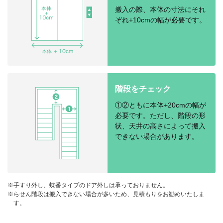
搬入の際、本体の寸法にそれ
ぞれ+10cmの幅が必要です。
階段をチェック
①②ともに本体+20cmの幅が
必要です。ただし、階段の形
状、天井の高さによって搬入
できない場合があります。
※手すり外し、蝶番タイプのドア外しは承っておりません。
※らせん階段は搬入できない場合が多いため、見積もりをお勧めいたしま
す。