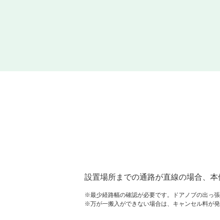
設置場所までの通路が直線の場合、本
※最少経路幅の確認が必要です。ドアノブの出っ張
※万が一搬入ができない場合は、キャンセル料が発