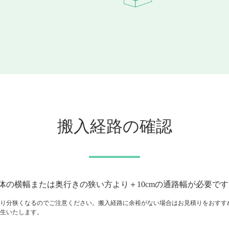
搬入経路の確認
体の横幅または奥行きの狭い方より＋10cmの通路幅が必要です
り分狭くなるのでご注意ください。搬入経路に余裕がない場合はお見積りをおすす
生いたします。