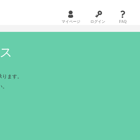
マイページ
ログイン
FAQ
ス
承ります。
い。