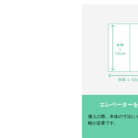
エレベーター
搬入の際、本体の寸法にそ
幅が必要です。