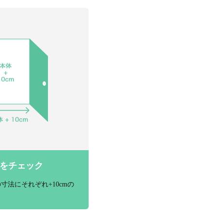
をチェック
寸法にそれぞれ+10cmの