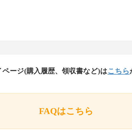
イページ(購入履歴、領収書など)は
こちら
FAQはこちら