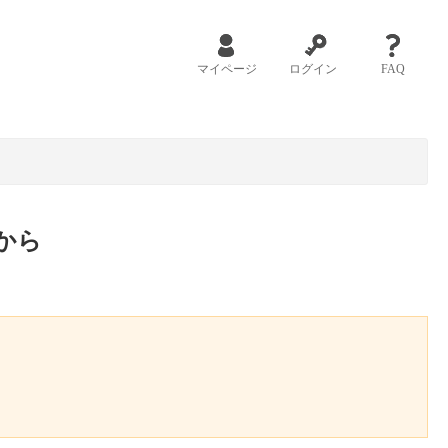
マイページ
ログイン
FAQ
から