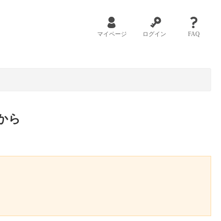
マイページ
ログイン
FAQ
から