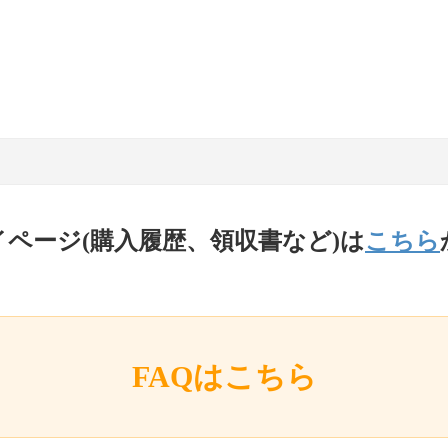
イページ(購入履歴、領収書など)は
こちら
FAQはこちら