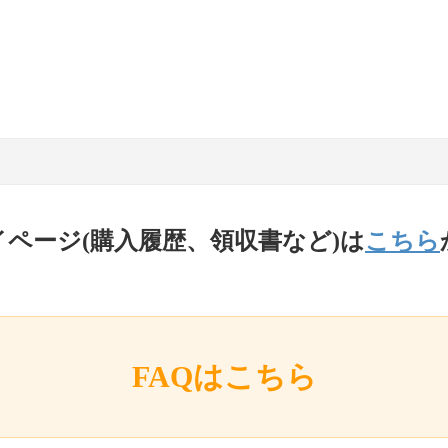
イページ(購入履歴、領収書など)は
こちら
FAQはこちら