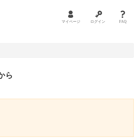
マイページ
ログイン
FAQ
から