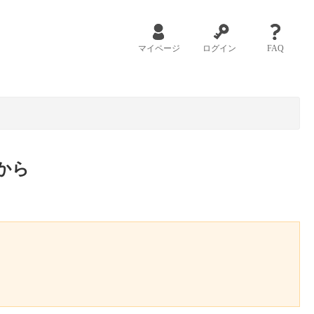
マイページ
ログイン
FAQ
から