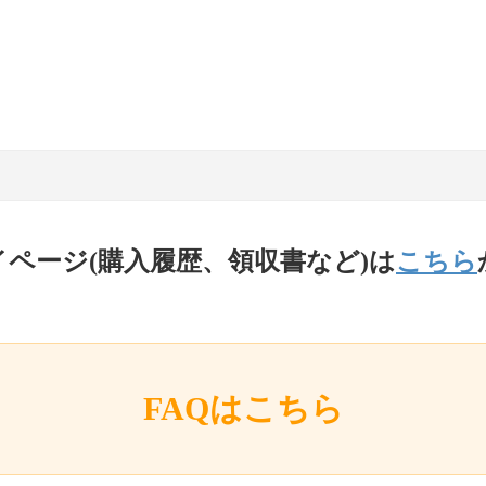
イページ(購入履歴、領収書など)は
こちら
FAQはこちら