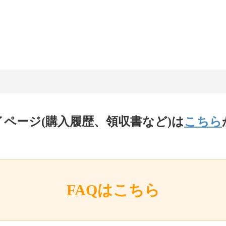
イページ(購入履歴、領収書など)は
こちら
FAQはこちら