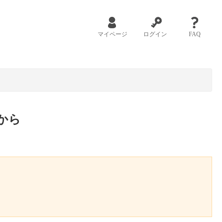
マイページ
ログイン
FAQ
から