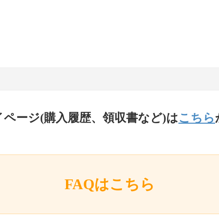
イページ(購入履歴、領収書など)は
こちら
FAQはこちら