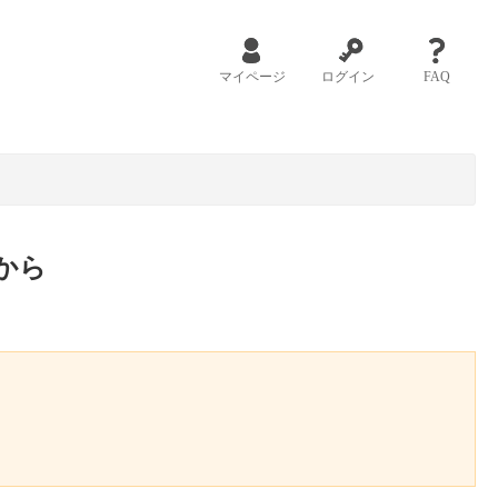
マイページ
ログイン
FAQ
から