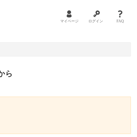
マイページ
ログイン
FAQ
から