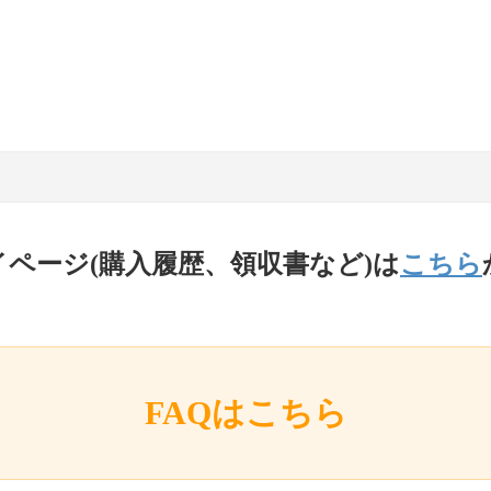
イページ(購入履歴、領収書など)は
こちら
FAQはこちら