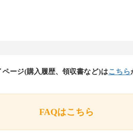
イページ(購入履歴、領収書など)は
こちら
FAQはこちら