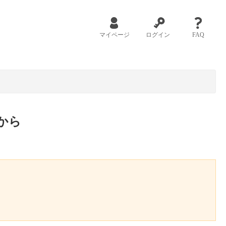
マイページ
ログイン
FAQ
から