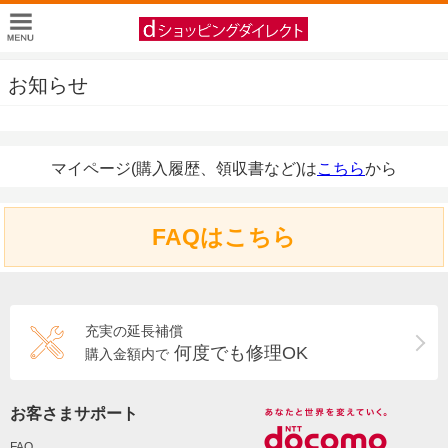
お知らせ
マイページ(購入履歴、領収書など)は
こちら
から
FAQはこちら
充実の延長補償
何度でも修理OK
購入金額内で
お客さまサポート
FAQ