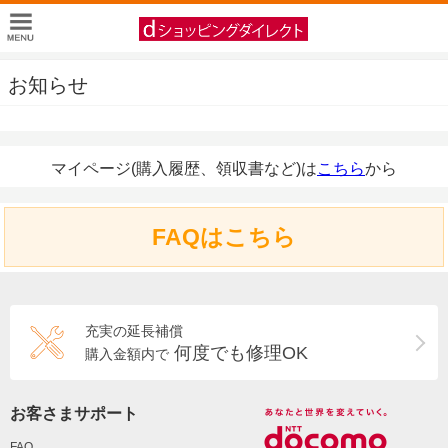
お知らせ
マイページ(購入履歴、領収書など)は
こちら
から
FAQはこちら
充実の延長補償
何度でも修理OK
購入金額内で
お客さまサポート
FAQ