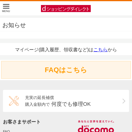
お知らせ
マイページ(購入履歴、領収書など)は
こちら
から
FAQはこちら
充実の延長補償
何度でも修理OK
購入金額内で
お客さまサポート
FAQ