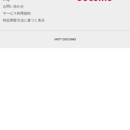
お問い合わせ
サービス利用規約
特定商取引法に基づく表示
©NTT DOCOMO