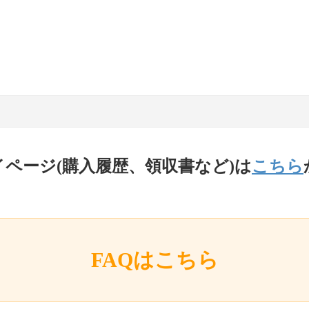
イページ(購入履歴、領収書など)は
こちら
FAQはこちら