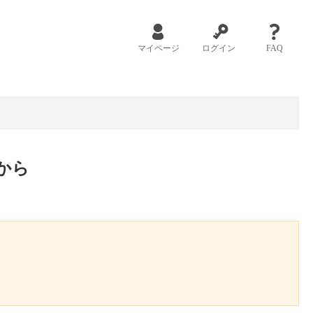
マイページ
ログイン
FAQ
から