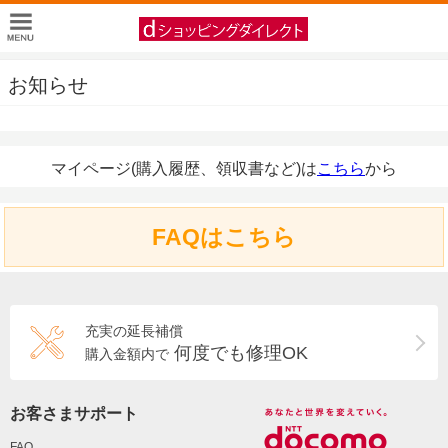
お知らせ
マイページ(購入履歴、領収書など)は
こちら
から
FAQはこちら
充実の延長補償
何度でも修理OK
購入金額内で
お客さまサポート
FAQ