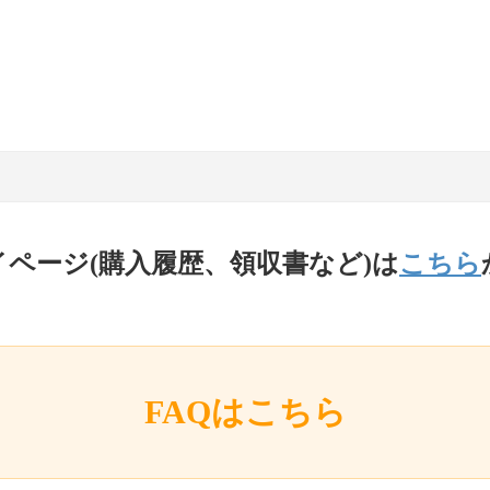
イページ(購入履歴、領収書など)は
こちら
FAQはこちら