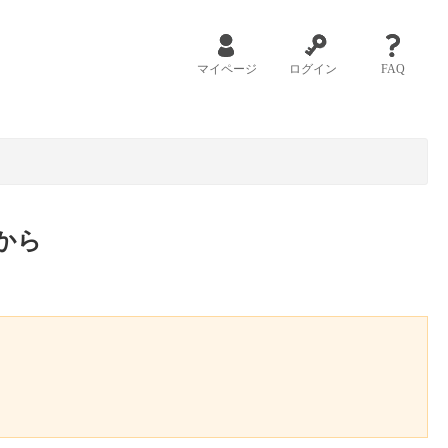
マイページ
ログイン
FAQ
から