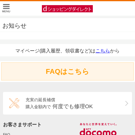
お知らせ
マイページ(購入履歴、領収書など)は
こちら
から
FAQはこちら
充実の延長補償
何度でも修理OK
購入金額内で
お客さまサポート
FAQ